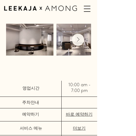
매장 안내
보기
10:00 am -
​영업시간
7:00 pm
주차안내
예약하기
바로 예약하기
​서비스 메뉴
더보기