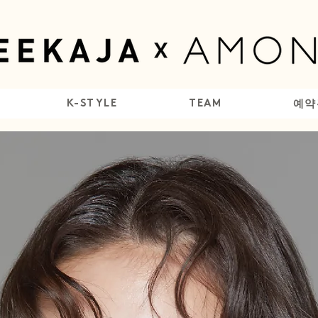
K-STYLE
TEAM
예약