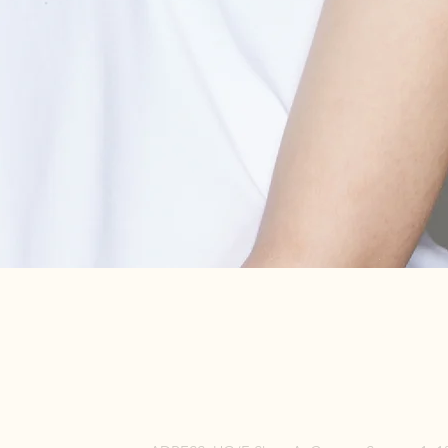
HOME
ABOUT
K-STYLE